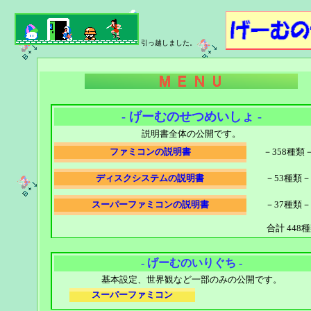
引っ越しました。
- げーむのせつめいしょ -
説明書全体の公開です。
ファミコンの説明書
－358種類
ディスクシステムの説明書
－53種類－
スーパーファミコンの説明書
－37種類－
合計 44
- げーむのいりぐち -
基本設定、世界観など一部のみの公開です。
スーパーファミコン